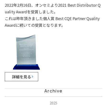
2022
年
2
月
16
日、オンセミより
2021 Best Distributor Q
uality Award
を受賞しました。
これは昨年頂きました個人賞
Best CQE Partner Quality
Award
に続いての受賞となります。
詳細を見る
Archive
2025