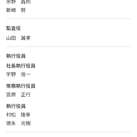
水野 昌則
新崎 努
監査役
山田 誠孝
執行役員
社長執行役員
宇野 信一
常務執行役員
宮原 正行
執行役員
村松 隆幸
徳永 元樹