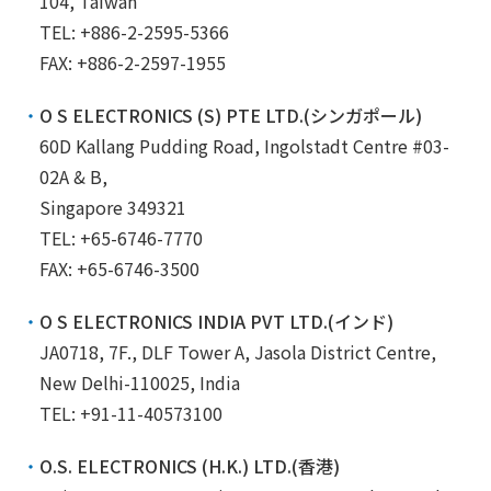
104, Taiwan
TEL: +886-2-2595-5366
FAX: +886-2-2597-1955
O S ELECTRONICS (S) PTE LTD.(シンガポール)
60D Kallang Pudding Road, Ingolstadt Centre #03-
02A & B,
Singapore 349321
TEL: +65-6746-7770
FAX: +65-6746-3500
O S ELECTRONICS INDIA PVT LTD.(インド)
JA0718, 7F., DLF Tower A, Jasola District Centre,
New Delhi-110025, India
TEL: +91-11-40573100
O.S. ELECTRONICS (H.K.) LTD.(香港)