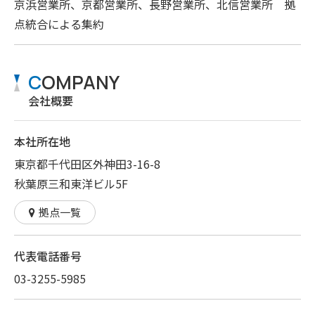
京浜営業所、京都営業所、長野営業所、北信営業所 拠
点統合による集約
C
OMPANY
会社概要
本社所在地
東京都千代田区外神田3-16-8
秋葉原三和東洋ビル5F
拠点一覧
代表電話番号
03-3255-5985