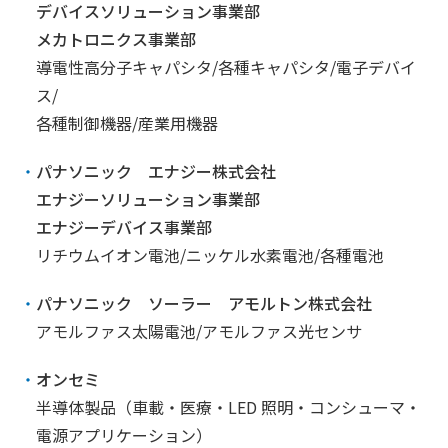
デバイスソリューション事業部
メカトロニクス事業部
導電性高分子キャパシタ/各種キャパシタ/電子デバイ
ス/
各種制御機器/産業用機器
パナソニック エナジー株式会社
エナジーソリューション事業部
エナジーデバイス事業部
リチウムイオン電池/ニッケル水素電池/各種電池
パナソニック ソーラー アモルトン株式会社
アモルファス太陽電池/アモルファス光センサ
オンセミ
半導体製品（車載・医療・LED 照明・コンシューマ・
電源アプリケーション）