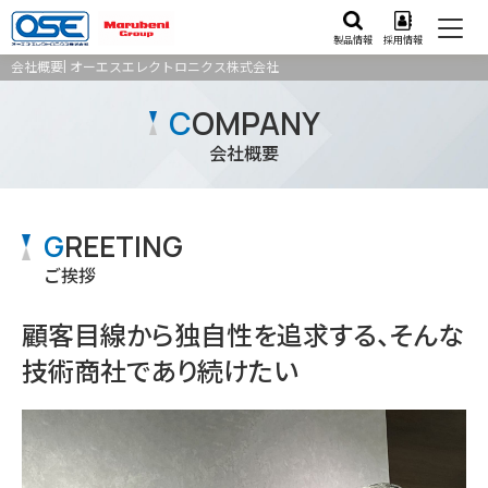
製品情報
採用情報
会社概要| オーエスエレクトロニクス株式会社
C
OMPANY
会社概要
G
REETING
ご挨拶
顧客目線から独自性を追求する、
そんな
技術商社であり続けたい