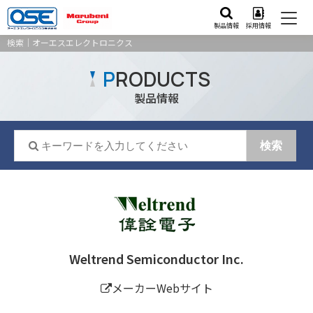
製品情報
採用情報
検索｜オーエスエレクトロニクス
P
RODUCTS
製品情報
Weltrend Semiconductor Inc.
メーカーWebサイト