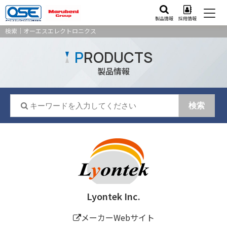
製品情報
採用情報
検索｜オーエスエレクトロニクス
P
RODUCTS
製品情報
Lyontek Inc.
メーカーWebサイト